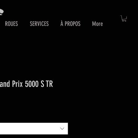
ROUES
SERVICES
À PROPOS
More
and Prix 5000 S TR