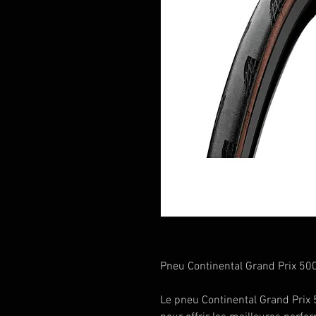
Pneu Continental Grand Prix 500
Le pneu Continental Grand Prix