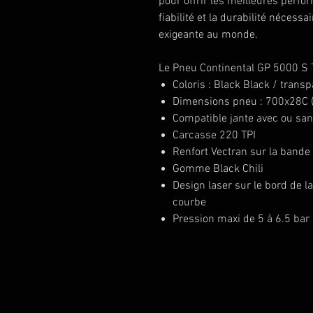
pour offrir les meilleures perfo
fiabilité et la durabilité nécess
exigeante au monde.
Le Pneu Continental GP 5000 S 
Coloris : Black Black / trans
Dimensions pneu : 700x28C 
Compatible jante avec ou sa
Carcasse 220 TPI
Renfort Vectran sur la bande
Gomme Black Chili
Design laser sur le bord de 
courbe
Pression maxi de 5 à 6.5 bar 