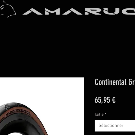
Continental Gr
Prix
65,95 €
Taille
*
Sélectionner