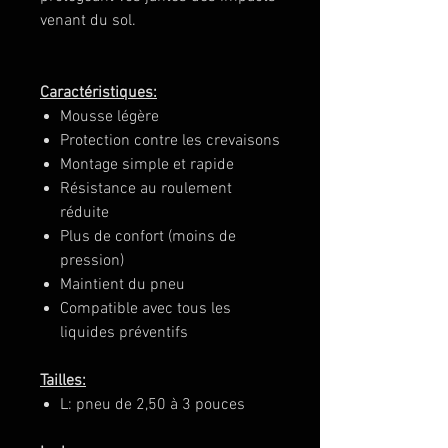
venant du sol.
Caractéristiques:
Mousse légère
Protection contre les crevaisons
Montage simple et rapide
Résistance au roulement
réduite
Plus de confort (moins de
pression)
Maintient du pneu
Compatible avec tous les
liquides préventifs
Tailles:
L: pneu de 2,50 à 3 pouces