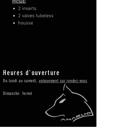
Inclus:
2 inserts
2 valves tubeless
housse
Heures d'ouverture
Du lundi au samedi,
uniquement sur rendez-vous
.
Dimanche: fermé
Contact