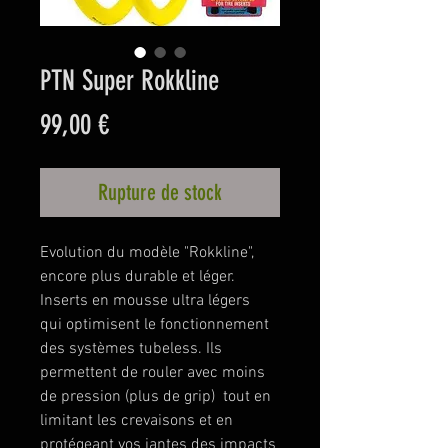
PTN Super Rokkline
Prix
99,00 €
Rupture de stock
Evolution du modèle "Rokkline",
encore plus durable et léger.
Inserts en mousse ultra légers
qui optimisent le fonctionnement
des systèmes tubeless. Ils
permettent de rouler avec moins
de pression (plus de grip) tout en
limitant les crevaisons et en
protégeant vos jantes des impacts