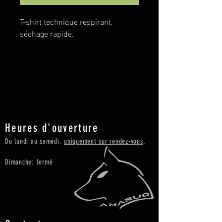
T-shirt technique respirant,
séchage rapide.
Heures d'ouverture
Du lundi au samedi,
uniquement sur rendez-vous
.
Dimanche: fermé