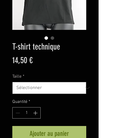
T-shirt technique
Prix
14,50 €
Taille
*
Quantité
*
Ajouter au panier