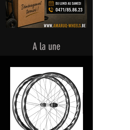
A la une