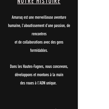
NOTRE HISTOIRE
Amaruq est une merveilleuse aventure
humaine, l'aboutissement
d'une passion,
de
rencontres
et de collaborations
avec des gens
formidables
.
Dans les Hautes-Fagnes,
nous concevons,
développons
et montons à la main
des roues
à l'ADN unique.